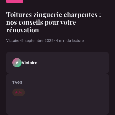
Toitures zinguerie charpentes :
nos conseils pour votre
rénovation
Victoire
•
9 septembre 2025
•
4 min de lecture
Victoire
V
TAGS
Actu