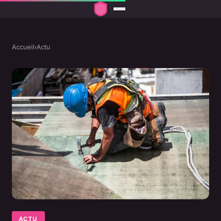
Accueil
›
Actu
ACTU