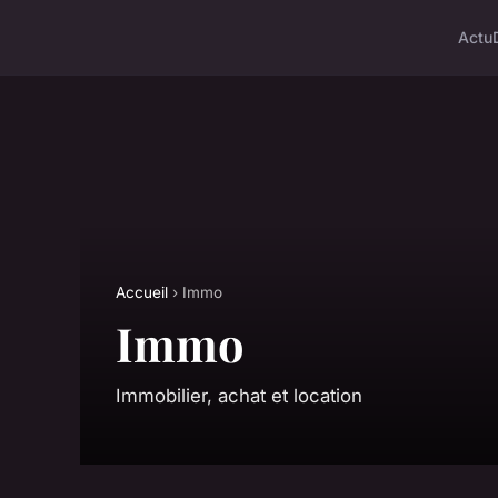
Actu
Accueil
› Immo
Immo
Immobilier, achat et location