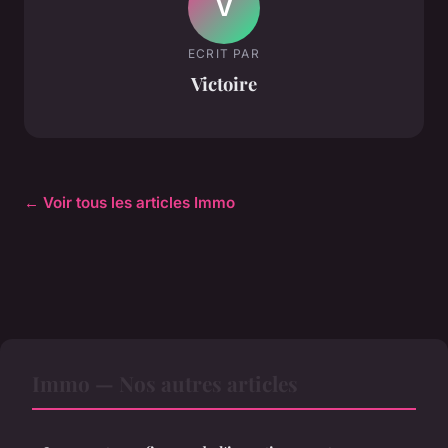
V
ECRIT PAR
Victoire
← Voir tous les articles Immo
Immo — Nos autres articles