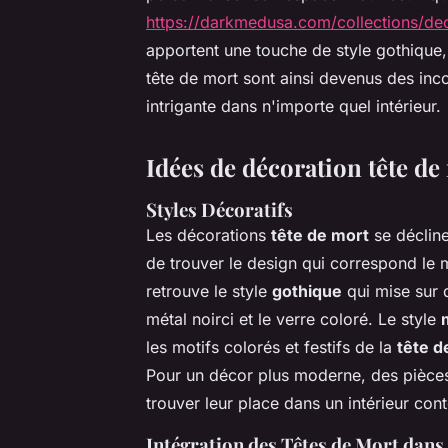
https://darkmedusa.com/collections/de
apportent une touche de style gothiqu
tête de mort sont ainsi devenus des inc
intrigante dans n'importe quel intérieur.
Idées de décoration tête de
Styles Décoratifs
Les décorations
tête de mort
se décline
de trouver le design qui correspond le 
retrouve le style
gothique
qui mise sur 
métal noirci et le verre coloré. Le style
les motifs colorés et festifs de la
tête d
Pour un décor plus moderne, des pièces
trouver leur place dans un intérieur con
Intégration des Têtes de Mort dan