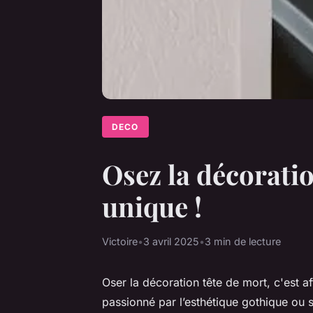
DECO
Osez la décoratio
unique !
Victoire
•
3 avril 2025
•
3 min de lecture
Oser la décoration tête de mort, c'est a
passionné par l’esthétique gothique ou 