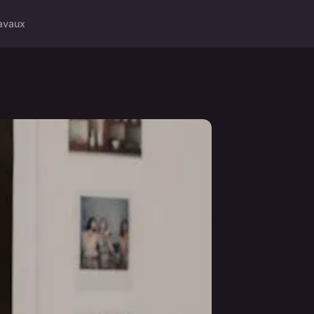
avaux