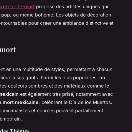
co-tete-de-mort
propose des articles uniques qui
e, pop, ou même bohème. Les objets de décoration
ontournables pour créer une ambiance distinctive et
 mort
nt en une multitude de styles, permettant à chacun
mieux à ses goûts. Parmi les plus populaires, on
des couleurs sombres et des matériaux comme le
mexicain
est également très prisé, notamment avec
e mort mexicaine
, célébrant le Día de los Muertos.
 minimalistes et épurées peuvent parfaitement
temporain.
s des Thèmes