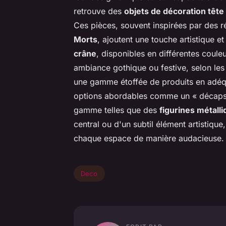
retrouve des
objets de décoration tête
Ces pièces, souvent inspirées par des 
Morts
, ajoutent une touche artistique e
crâne
, disponibles en différentes coule
ambiance gothique ou festive, selon le
une gamme étoffée de produits en adéqu
options abordables comme un « décapsul
gamme telles que des
figurines métall
central ou d'un subtil élément artistique
chaque espace de manière audacieuse.
Deco