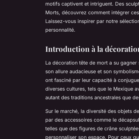
motifs captivent et intriguent. Des scul
Morts, découvrez comment intégrer ces 
Laissez-vous inspirer par notre sélectio
personnalité.
Introduction à la décoratio
La décoration tête de mort a su gagner 
son allure audacieuse et son symbolisme
ont fasciné par leur capacité à conjugue
diverses cultures, tels que le Mexique a
autant des traditions ancestrales que de
Sur le marché, la diversité des objets d
par des accessoires comme le décapsul
telles que des figures de crâne sculptées
personnaliser son espace. Pour ceux qui 