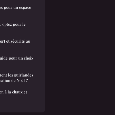
es pour un espace
: optez pour le
fort et sécurité au
guide pour un choix
ent les guirlandes
ation de Noël ?
n à la chaux et