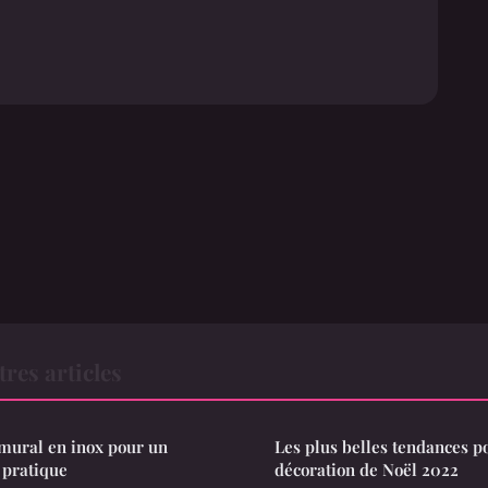
res articles
 mural en inox pour un
Les plus belles tendances p
 pratique
décoration de Noël 2022