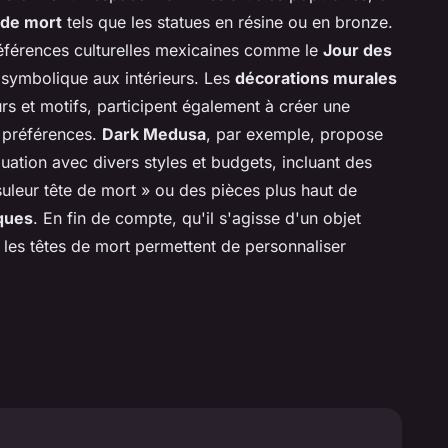
 de mort
tels que les statues en résine ou en bronze.
références culturelles mexicaines comme le
Jour des
t symbolique aux intérieurs. Les
décorations murales
urs et motifs, participent également à créer une
s préférences.
Dark Medusa
, par exemple, propose
ation avec divers styles et budgets, incluant des
eur tête de mort » ou des pièces plus haut de
iques
. En fin de compte, qu'il s'agisse d'un objet
, les têtes de mort permettent de personnaliser