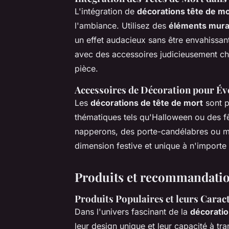
L'intégration de
décorations tête de mo
l'ambiance. Utilisez des
éléments mur
un effet audacieux sans être envahissan
avec des accessoires judicieusement choi
pièce.
Accessoires de Décoration pour É
Les
décorations de tête de mort
sont p
thématiques tels qu'Halloween ou des f
napperons, des porte-candélabres ou m
dimension festive et unique à n'importe 
Produits et recommandati
Produits Populaires et leurs Carac
Dans l'univers fascinant de la
décoratio
leur design unique et leur capacité à tr