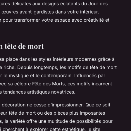
ptures délicates aux designs éclatants du Jour des
œuvres avant-gardistes dans votre intérieur.
n pour transformer votre espace avec créativité et
n tête de mort
sa place dans les styles intérieurs modernes grâce à
 riche. Depuis longtemps, les motifs de tête de mort
r le mystique et le contemporain. Influencés par
vec sa célèbre Fête des Morts, ces motifs incarnent
s tendances artistiques novatrices.
e décoration ne cesse d’impressionner. Que ce soit
eur tête de mort ou des pièces plus imposantes
, la variété offre une multitude de possibilités pour
cherchent à explorer cette esthétique, le site