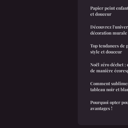
Papier peint enfant
et douceur
Découvrez l'univer
décoration murale
Top tendances de p
style et douceur
Noël zéro déchet 
de manière écores
Comment sublimer 
tableau noir et bla
Pourquoi opter pou
avantages !