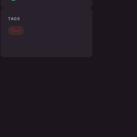
TAGS
Deco