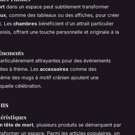
rt
dans un espace peut subtilement transformer
aux
, comme des tableaux ou des affiches, pour créer
t. Les
chambres
bénéficient d'un attrait particulier
sis, offrant une touche personnelle et originale à la
vénements
articulièrement attrayantes pour des événements
êtes à thème. Les
accessoires
comme des
ême des mugs à motif crânien ajoutent une
quelle célébration.
ons
téristiques
n tête de mort
, plusieurs produits se démarquent par
ansformer un espace. Parmi les articles populaires, on