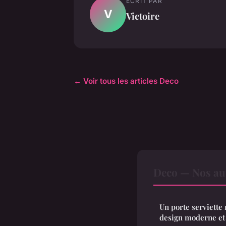
ECRIT PAR
V
Victoire
← Voir tous les articles Deco
Deco — Nos aut
Un porte serviette
design moderne et