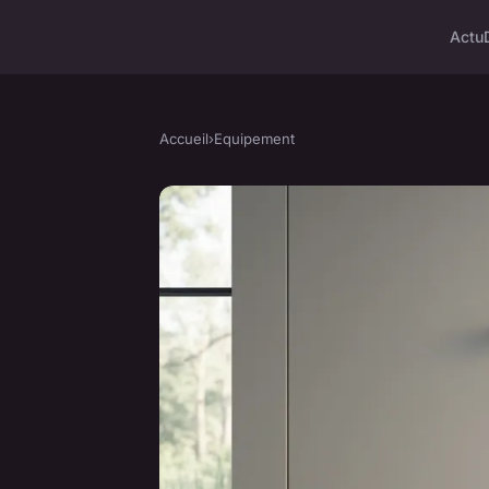
Actu
Accueil
›
Equipement