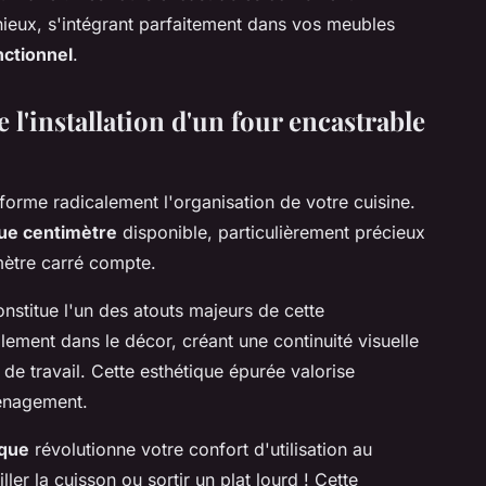
eux, s'intégrant parfaitement dans vos meubles
nctionnel
.
 l'installation d'un four encastrable
sforme radicalement l'organisation de votre cuisine.
ue centimètre
disponible, particulièrement précieux
mètre carré compte.
nstitue l'un des atouts majeurs de cette
ralement dans le décor, créant une continuité visuelle
 de travail. Cette esthétique épurée valorise
énagement.
que
révolutionne votre confort d'utilisation au
ller la cuisson ou sortir un plat lourd ! Cette