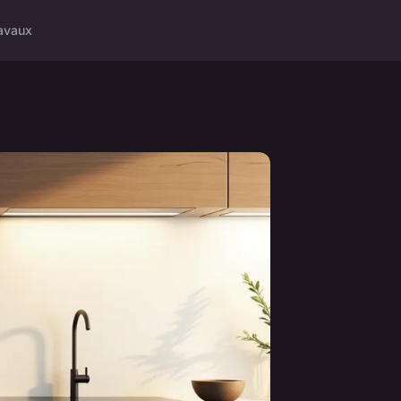
avaux