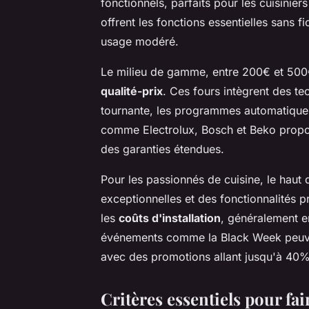
fonctionnels, parfaits pour les cuisinie
offrent les fonctions essentielles sans f
usage modéré.
Le milieu de gamme, entre 200€ et 500
qualité-prix
. Ces fours intègrent des t
tournante, les programmes automatique
comme Electrolux, Bosch et Beko propo
des garanties étendues.
Pour les passionnés de cuisine, le hau
exceptionnelles et des fonctionnalités 
les
coûts d'installation
, généralement e
événements comme la Black Week peuve
avec des promotions allant jusqu'à 40%
Critères essentiels pour fai