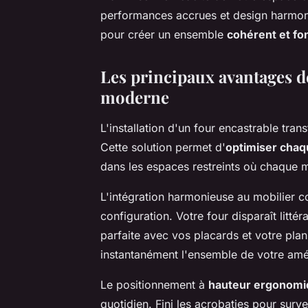
performances accrues et design harmoni
pour créer un ensemble
cohérent et fo
Les principaux avantages de
moderne
L'installation d'un four encastrable tran
Cette solution permet d'
optimiser chaq
dans les espaces restreints où chaque 
L'intégration harmonieuse au mobilier co
configuration. Votre four disparaît litté
parfaite avec vos placards et votre plan
instantanément l'ensemble de votre am
Le positionnement à
hauteur ergonomi
quotidien. Fini les acrobaties pour survei