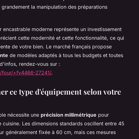
ite grandement la manipulation des préparations
ur encastrable moderne représente un investissement
récient cette modernité et cette fonctionnalité, ce qui
 vente de votre bien. Le marché français propose
ante
de modèles adaptés à tous les budgets et toutes
 d'infos, rendez-vous sur :
/four/+fv4466-27241/
.
 ce type d'équipement selon votre
ble nécessite une
précision millimétrique
pour
e cuisine. Les dimensions standards oscillent entre 45
ur généralement fixée à 60 cm, mais ces mesures