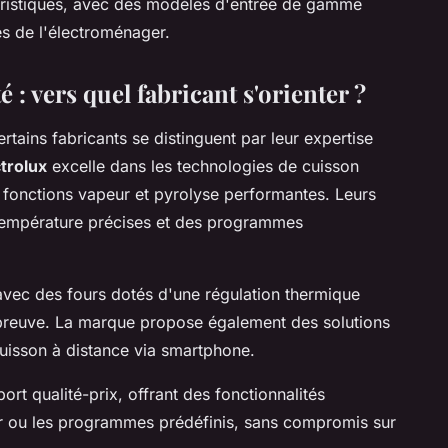
téristiques, avec des modèles d'entrée de gamme
es de l'électroménager.
é : vers quel fabricant s'orienter ?
rtains fabricants se distinguent par leur expertise
trolux
excelle dans les technologies de cuisson
fonctions vapeur et pyrolyse performantes. Leurs
 température précises et des programmes
avec des fours dotés d'une régulation thermique
 épreuve. La marque propose également des solutions
uisson à distance via smartphone.
ort qualité-prix, offrant des fonctionnalités
 ou les programmes prédéfinis, sans compromis sur