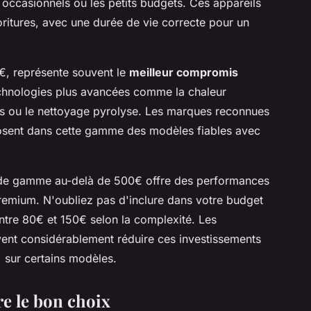
rs occasionnels ou les petits budgets. Ces appareils
ioritures, avec une durée de vie correcte pour un
€, représente souvent le
meilleur compromis
echnologies plus avancées comme la chaleur
s ou le nettoyage pyrolyse. Les marques reconnues
sent dans cette gamme des modèles fiables avec
t de gamme au-delà de 500€ offre des performances
premium. N'oubliez pas d'inclure dans votre budget
ntre 80€ et 150€ selon la complexité. Les
nt considérablement réduire ces investissements
 sur certains modèles.
re le bon choix