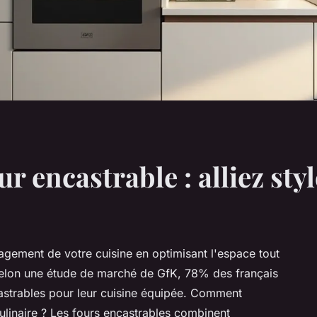
r encastrable : alliez st
agement de votre cuisine en optimisant l'espace tout
Selon une étude de marché de GfK, 78% des français
castrables pour leur cuisine équipée. Comment
culinaire ? Les fours encastrables combinent