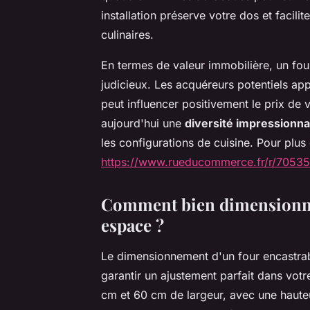
installation préserve votre dos et facil
culinaires.
En termes de valeur immobilière, un fo
judicieux. Les acquéreurs potentiels app
peut influencer positivement le prix de
aujourd'hui une
diversité impressionn
les configurations de cuisine. Pour plus
https://www.rueducommerce.fr/r/70535
Comment bien dimensionner
espace ?
Le dimensionnement d'un four encastra
garantir un ajustement parfait dans votr
cm et 60 cm de largeur, avec une haute