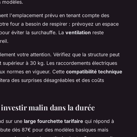
es modèles.
ment l'emplacement prévu en tenant compte des
Votre four a besoin de respirer : prévoyez un espace
 pour éviter la surchauffe. La
ventilation
reste
eil.
ent votre attention. Vérifiez que la structure peut
nt supérieur à 30 kg. Les raccordements électriques
aux normes en vigueur. Cette
compatibilité technique
vitera des surprises désagréables et des coûts
investir malin dans la durée
nd sur une
large fourchette tarifaire
qui répond à
ébute dès 87€ pour des modèles basiques mais