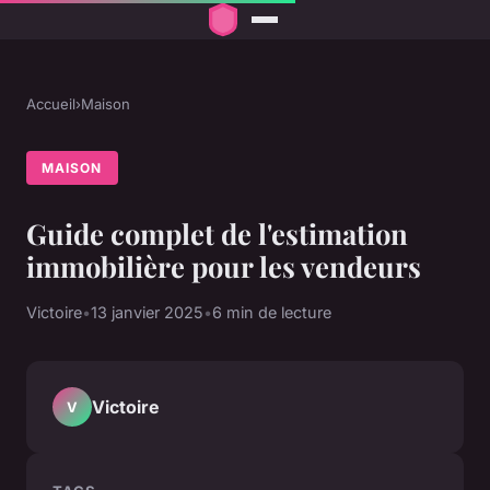
Accueil
›
Maison
MAISON
Guide complet de l'estimation
immobilière pour les vendeurs
Victoire
•
13 janvier 2025
•
6 min de lecture
Victoire
V