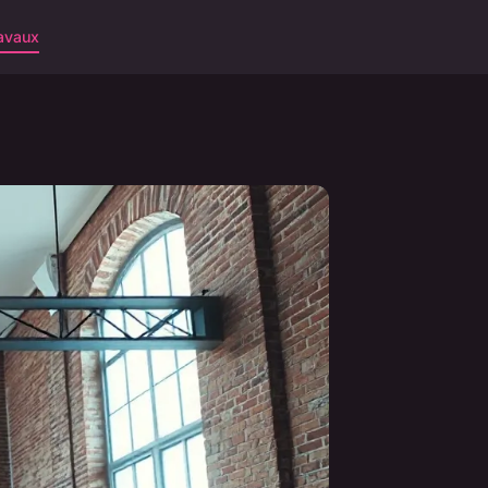
avaux