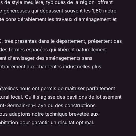
e style meulière, typiques de la région, offrent
e
généreuses qui dépassent souvent les 1,80 mètre
lite considérablement les travaux d'aménagement et
, très présentes dans le département, présentent des
 des fermes espacées qui libèrent naturellement
ttent d'envisager des aménagements sans
ntrairement aux charpentes industrielles plus
Yvelines nous ont permis de maîtriser parfaitement
tural local. Qu'il s'agisse des pavillons de lotissement
aint-Germain-en-Laye ou des constructions
nous adaptons notre technique brevetée aux
bitation pour garantir un résultat optimal.