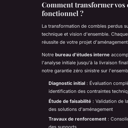
Comment transformer vos c
fonctionnel ?
La transformation de combles perdus su
technique et vision d'ensemble. Chaque 
réussite de votre projet d'aménagement
Notre
bureau d'études interne
accompa
l'analyse initiale jusqu'à la livraison 
notre garantie zéro sinistre sur l'ensem
Diagnostic initial
: Évaluation complè
identification des contraintes techni
Étude de faisabilité
: Validation de l
des solutions d'aménagement
Travaux de renforcement
: Consolid
des supports