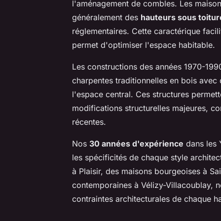
l'aménagement de combles. Les maisons d
généralement des
hauteurs sous toitur
réglementaires. Cette caractérique faci
permet d'optimiser l'espace habitable.
Les constructions des années 1970-1990
charpentes traditionnelles en bois avec
l'espace central. Ces structures perme
modifications structurelles majeures, co
récentes.
Nos
30 années d'expérience
dans les 
les spécificités de chaque style architec
à Plaisir, des maisons bourgeoises à S
contemporaines à Vélizy-Villacoublay, 
contraintes architecturales de chaque ha