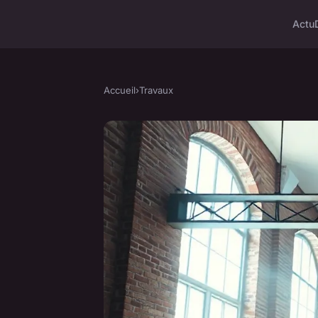
Actu
Accueil
›
Travaux