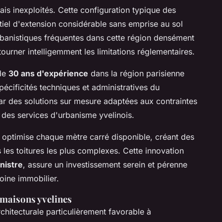
s inexploités. Cette configuration typique des
tiel d'extension considérable sans emprise au sol
rbanistiques fréquentes dans cette région densément
urner intelligemment les limitations réglementaires.
 de
30 ans d'expérience
dans la région parisienne
écificités techniques et administratives du
par des solutions sur mesure adaptées aux contraintes
 des services d'urbanisme yvelinois.
 optimise chaque mètre carré disponible, créant des
es toitures les plus complexes. Cette innovation
inistre
, assure un investissement serein et pérenne
oine immobilier.
s maisons yvelines
chitecturale particulièrement favorable à