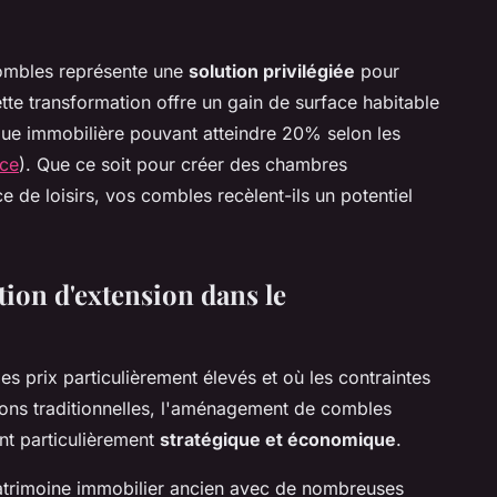
ombles représente une
solution privilégiée
pour
te transformation offre un gain de surface habitable
alue immobilière pouvant atteindre 20% selon les
ce
). Que ce soit pour créer des chambres
 de loisirs, vos combles recèlent-ils un potentiel
tion d'extension dans le
des prix particulièrement élevés et où les contraintes
ions traditionnelles, l'aménagement de combles
nt particulièrement
stratégique et économique
.
atrimoine immobilier ancien avec de nombreuses