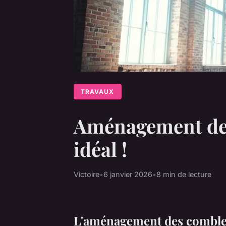
TRAVAUX
Aménagement des 
idéal !
Victoire
•
6 janvier 2026
•
8 min de lecture
L'aménagement des combles 