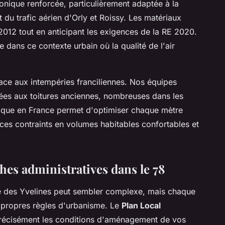
onique renforcée, particulièrement adaptée à la
t du trafic aérien d'Orly et Roissy. Les matériaux
012 tout en anticipant les exigences de la RE 2020.
e dans ce contexte urbain où la qualité de l'air
face aux intempéries franciliennes. Nos équipes
tées aux toitures anciennes, nombreuses dans les
que en France permet d'optimiser chaque mètre
ces contraints en volumes habitables confortables et
es administratives dans le 78
e des Yvelines peut sembler complexe, mais chaque
propres règles d'urbanisme. Le
Plan Local
précisément les conditions d'aménagement de vos