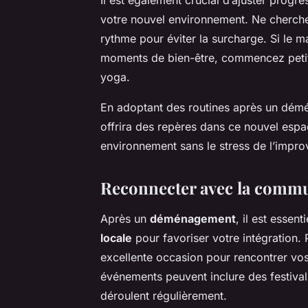
Il est également crucial d’ajuster progr
votre nouvel environnement. Ne cherche
rythme pour éviter la surcharge. Si le 
moments de bien-être, commencez petit
yoga.
En adoptant des routines après un démé
offrira des repères dans ce nouvel espa
environnement sans le stress de l’improv
Reconnecter avec la commu
Après un
déménagement
, il est essen
locale
pour favoriser votre intégration. 
excellente occasion pour rencontrer vo
événements peuvent inclure des festival
déroulent régulièrement.