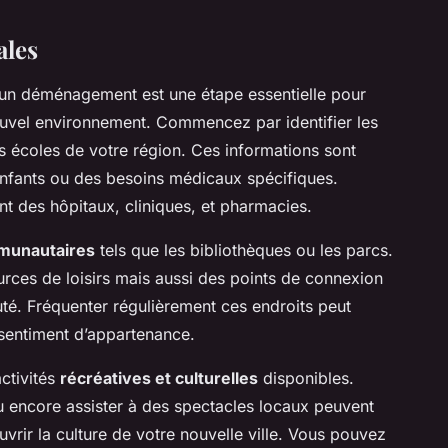
ales
un déménagement est une étape essentielle pour
 nouvel environnement. Commencez par identifier les
s écoles de votre région. Ces informations sont
enfants ou des besoins médicaux spécifiques.
t des hôpitaux, cliniques, et pharmacies.
munautaires
tels que les bibliothèques ou les parcs.
rces de loisirs mais aussi des points de connexion
é. Fréquenter régulièrement ces endroits peut
e sentiment d’appartenance.
ctivités
récréatives et culturelles
disponibles.
ou encore assister à des spectacles locaux peuvent
rir la culture de votre nouvelle ville. Vous pouvez