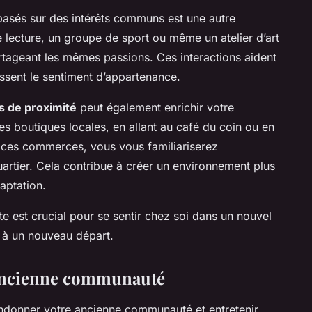
asés sur des intérêts communs est une autre
 lecture, un groupe de sport ou même un atelier d’art
tageant les mêmes passions. Ces interactions aident
issent le sentiment d’appartenance.
s de proximité
peut également enrichir votre
es boutiques locales, en allant au café du coin ou en
ar ces commerces, vous vous familiariserez
artier. Cela contribue à créer un environnement plus
daptation.
 est crucial pour se sentir chez soi dans un nouvel
ié à un nouveau départ.
l’ancienne communauté
ndonner votre ancienne communauté et entretenir