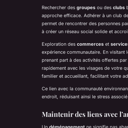
Rechercher des
groupes
ou des
clubs
b
approche efficace. Adhérer à un club de
permet de rencontrer des personnes par
à créer un réseau social solide et accro
Exploration des
commerces
et
service
expérience communautaire. En visitant l
prenant part à des activités offertes p
rapidement avec les visages de votre qu
familier et accueillant, facilitant votre a
Ce lien avec la communauté environnante
endroit, réduisant ainsi le stress assoc
Maintenir des liens avec 
Un
déménagement
ne signifie pas aba