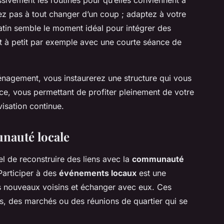
essivement les routines pour qu’elles conviennent à
z pas à tout changer d’un coup ; adaptez à votre
matin semble le moment idéal pour intégrer des
 à petit par exemple avec une courte séance de
nagement, vous instaurerez une structure qui vous
ce, vous permettant de profiter pleinement de votre
isation continue.
nauté locale
tiel de reconstruire des liens avec la
communauté
Participer à des
événements locaux
est une
s nouveaux voisins et échanger avec eux. Ces
s, des marchés ou des réunions de quartier qui se