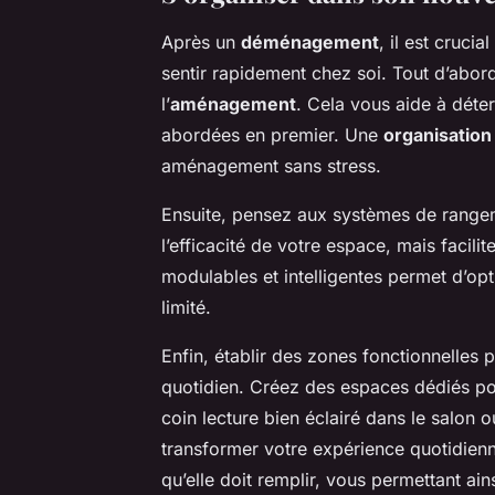
Après un
déménagement
, il est cruci
sentir rapidement chez soi. Tout d’abord,
l’
aménagement
. Cela vous aide à déte
abordées en premier. Une
organisation
aménagement sans stress.
Ensuite, pensez aux systèmes de range
l’efficacité de votre espace, mais facilit
modulables et intelligentes permet d’opt
limité.
Enfin, établir des zones fonctionnelles p
quotidien. Créez des espaces dédiés pour 
coin lecture bien éclairé dans le salon 
transformer votre expérience quotidienn
qu’elle doit remplir, vous permettant ai