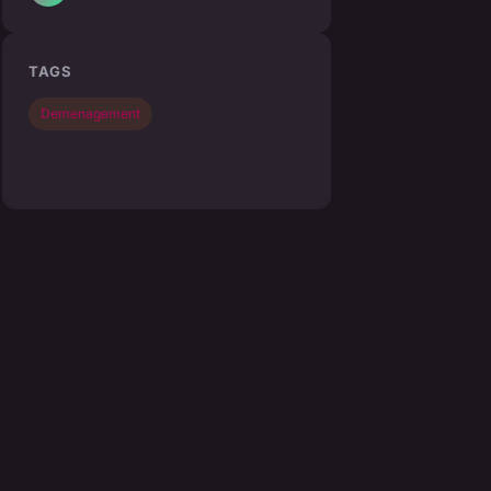
TAGS
Demenagement