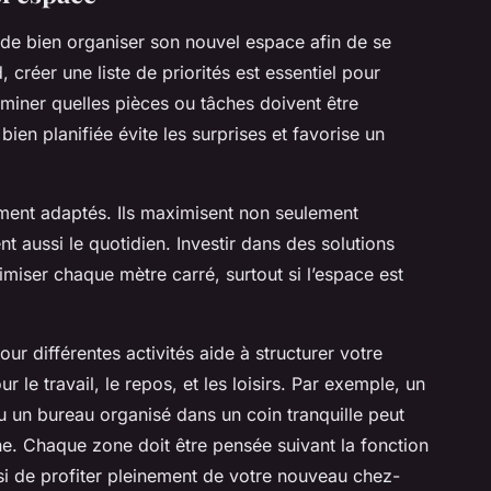
al de bien organiser son nouvel espace afin de se
 créer une liste de priorités est essentiel pour
rminer quelles pièces ou tâches doivent être
bien planifiée évite les surprises et favorise un
ment adaptés. Ils maximisent non seulement
ent aussi le quotidien. Investir dans des solutions
imiser chaque mètre carré, surtout si l’espace est
our différentes activités aide à structurer votre
le travail, le repos, et les loisirs. Par exemple, un
ou un bureau organisé dans un coin tranquille peut
e. Chaque zone doit être pensée suivant la fonction
nsi de profiter pleinement de votre nouveau chez-