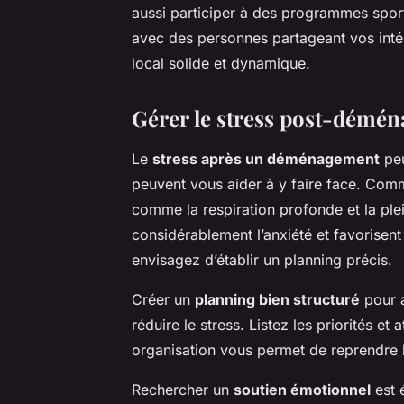
aussi participer à des programmes sport
avec des personnes partageant vos inté
local solide et dynamique.
Gérer le stress post-démé
Le
stress après un déménagement
peu
peuvent vous aider à y faire face. Co
comme la respiration profonde et la pl
considérablement l’anxiété et favorisent
envisagez d’établir un planning précis.
Créer un
planning bien structuré
pour 
réduire le stress. Listez les priorités et
organisation vous permet de reprendre l
Rechercher un
soutien émotionnel
est 