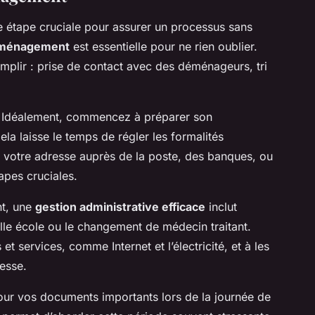
 étape cruciale pour assurer un processus sans
déménagement
est essentielle pour ne rien oublier.
mplir : prise de contact avec des déménageurs, tri
. Idéalement, commencez à préparer son
Cela laisse le temps de régler les formalités
r votre adresse auprès de la poste, des banques, ou
apes cruciales.
nt, une
gestion administrative efficace
inclut
elle école ou le changement de médecin traitant.
t services, comme Internet et l’électricité, et à les
resse.
our vos documents importants lors de la journée de