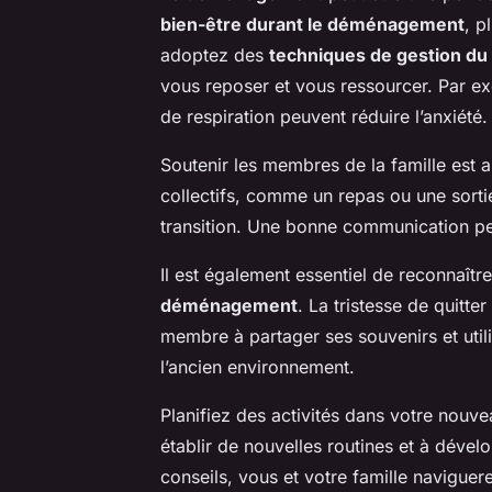
bien-être durant le déménagement
, p
adoptez des
techniques de gestion du
vous reposer et vous ressourcer. Par 
de respiration peuvent réduire l’anxiété.
Soutenir les membres de la famille est 
collectifs, comme un repas ou une sortie
transition. Une bonne communication p
Il est également essentiel de reconnaîtr
déménagement
. La tristesse de quitte
membre à partager ses souvenirs et util
l’ancien environnement.
Planifiez des activités dans votre nouvea
établir de nouvelles routines et à déve
conseils, vous et votre famille navigu