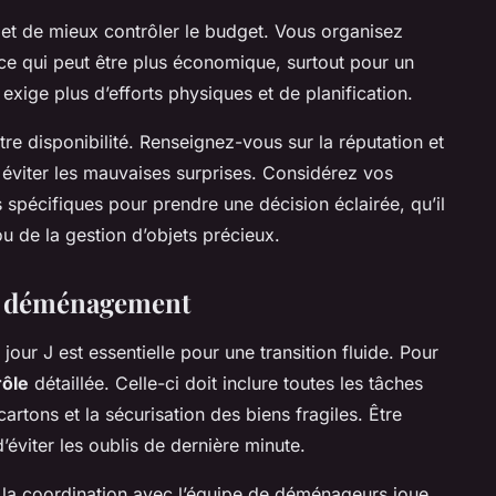
t de mieux contrôler le budget. Vous organisez
ce qui peut être plus économique, surtout pour un
 exige plus d’efforts physiques et de planification.
tre disponibilité. Renseignez-vous sur la réputation et
éviter les mauvaises surprises. Considérez vos
 spécifiques pour prendre une décision éclairée, qu’il
ou de la gestion d’objets précieux.
du déménagement
jour J est essentielle pour une transition fluide. Pour
rôle
détaillée. Celle-ci doit inclure toutes les tâches
artons et la sécurisation des biens fragiles. Être
’éviter les oublis de dernière minute.
 la coordination avec l’équipe de déménageurs joue