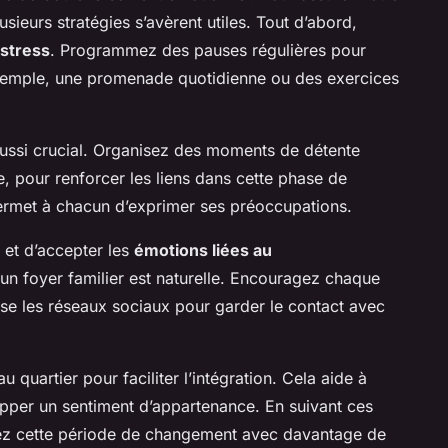
lusieurs stratégies s’avèrent utiles. Tout d’abord,
 stress
. Programmez des pauses régulières pour
exemple, une promenade quotidienne ou des exercices
aussi crucial. Organisez des moments de détente
, pour renforcer les liens dans cette phase de
ermet à chacun d’exprimer ses préoccupations.
e et d’accepter les
émotions liées au
r un foyer familier est naturelle. Encouragez chaque
ise les réseaux sociaux pour garder le contact avec
u quartier pour faciliter l’intégration. Cela aide à
lopper un sentiment d’appartenance. En suivant ces
erez cette période de changement avec davantage de