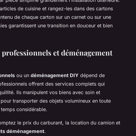
r pièce simplifie grandement l’installation ultérieure.
articles de cuisine et rangez-les dans des cartons
ontenu de chaque carton sur un carnet ou sur une
gies garantissent une transition en douceur et bien
 professionnels et déménagement
onnels
ou un
déménagement DIY
dépend de
fessionnels offrent des services complets qui
uillité. Ils manipulent vos biens avec soin et
pour transporter des objets volumineux en toute
e temps considérable.
mptez le prix du carburant, la location du camion et
ûts déménagement
.