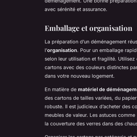
déménagement. Une bonne préparation p
avec sérénité et assurance.
Emballage et organisation
La préparation d’un déménagement réussi 
l’
organisation
. Pour un emballage rapide
selon leur utilisation et fragilité. Utilise
cartons avec des couleurs distinctes par 
dans votre nouveau logement.
En matière de
matériel de déménagem
des cartons de tailles variées, du papier
robuste. Il est judicieux d’acheter des
meubles de valeur. Les astuces comme l
la couverture des verres dans des chauss