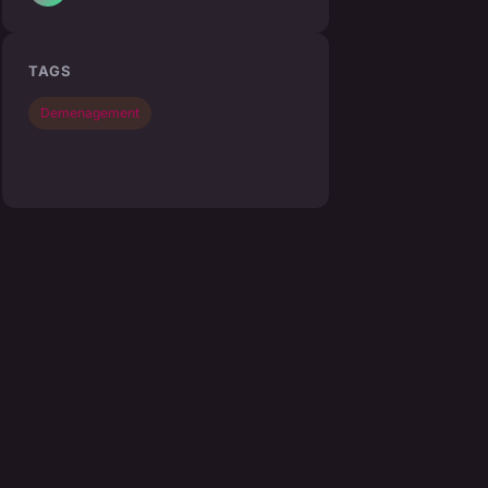
TAGS
Demenagement