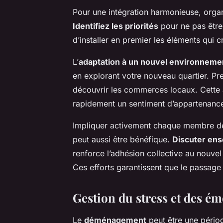
Pour une intégration harmonieuse, organi
Identifiez les priorités
pour ne pas être
d’installer en premier les éléments qui 
L’
adaptation à un nouvel environneme
en explorant votre nouveau quartier. Pr
découvrir les commerces locaux. Cette ap
rapidement un sentiment d’appartenanc
Impliquer activement chaque membre de
peut aussi être bénéfique.
Discuter en
renforce l’adhésion collective au nouvel
Ces efforts garantissent que le passage 
Gestion du stress et des é
Le
déménagement
peut être une pério