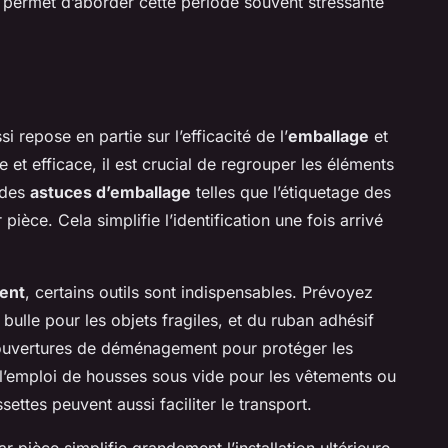
ermet d’aborder cette période souvent stressante
repose en partie sur l’efficacité de l’
emballage
et
 et efficace, il est crucial de regrouper les éléments
z des
astuces d’emballage
telles que l’étiquetage des
pièce. Cela simplifie l’identification une fois arrivé
ent
, certains outils sont indispensables. Prévoyez
 bulle pour les objets fragiles, et du ruban adhésif
 couvertures de déménagement pour protéger les
’emploi de housses sous vide pour les vêtements ou
ettes peuvent aussi faciliter le transport.