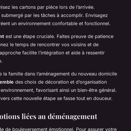
sez les cartons par pièce lors de l’arrivée.
 submergé par les tâches à accomplir. Envisagez
créent un environnement confortable et fonctionnel.
nt
est une étape cruciale. Faites preuve de patience
enez le temps de rencontrer vos voisins et de
proche facilite l’intégration et aide à ressentir
e.
 la famille dans l’aménagement du nouveau domicile
semble
des choix de décoration et d’organisation
 environnement, favorisant ainsi un bien-être général.
vers cette nouvelle étape se fasse tout en douceur.
motions liées au déménagement
de de bouleversement émotionnel. Pour assurer votre