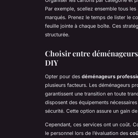
Organiser les cartons par catégorie et pa
Par exemple, scellez ensemble tous les 
marqués. Prenez le temps de lister le c
feuille jointe à chaque boîte. Ces straté
structurée.
Choisir entre déménageurs
DIY
Opter pour des
déménageurs professi
plusieurs facteurs. Les déménageurs pro
garantissent une transition en toute tranq
disposent des équipements nécessaires 
sécurité. Cette option assure un gain d
Cependant, ces services ont un coût. Co
le personnel lors de l’évaluation des
co