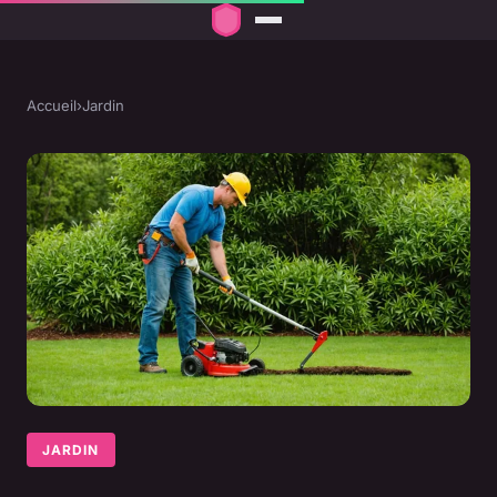
Accueil
›
Jardin
JARDIN