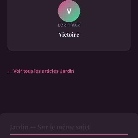
V
ECRIT PAR
Victoire
← Voir tous les articles Jardin
Jardin — Sur le même sujet