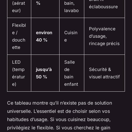
(aérat
%
bain,
éclaboussure
eur)
lavabo
Flexibl
Polyvalence
e /
environ
Cuisin
d’usage,
douch
40 %
e
rincage précis
ette
LED
Salle
(temp
jusqu’à
de
Sécurité &
ératur
50 %
bain
visuel attractif
e)
enfant
Ce tableau montre qu’il n’existe pas de solution
universelle. L’essentiel est de choisir selon vos
habitudes d’usage. Si vous cuisinez beaucoup,
privilégiez le flexible. Si vous cherchez le gain