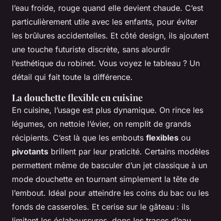
l’eau froide, rouge quand elle devient chaude. C’est
particulièrement utile avec les enfants, pour éviter
les brûlures accidentelles. Et côté design, ils ajoutent
une touche futuriste discrète, sans alourdir
l’esthétique du robinet. Vous voyez le tableau ? Un
détail qui fait toute la différence.
La douchette flexible en cuisine
En cuisine, l’usage est plus dynamique. On rince les
légumes, on nettoie l’évier, on remplit de grands
récipients. C’est là que les embouts
flexibles
ou
pivotants
brillent par leur praticité. Certains modèles
permettent même de basculer d’un jet classique à un
mode douchette en tournant simplement la tête de
l’embout. Idéal pour atteindre les coins du bac ou les
fonds de casseroles. Et cerise sur le gâteau : ils
limitent les éclaboussures, donc les traces d’eau