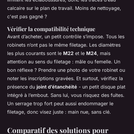
calcaire sur le plan de travail. Moins de nettoyage,
c'est pas gagné ?
Vérifier la compatibilité technique
Avant d’acheter, un petit contrôle s’impose. Tous les
robinets n’ont pas le même filetage. Les diamètres
les plus courants sont le
M22
et le
M24
, mais
attention au sens du filetage : mâle ou femelle. Un
bon réflexe ? Prendre une photo de votre robinet ou
noter les inscriptions gravées. Et surtout, vérifiez la
présence du
joint d’étanchéité
- un petit disque plat
intégré à l’embout. Sans lui, vous risquez des fuites.
Un serrage trop fort peut aussi endommager le
filetage, donc visez juste : main nue, sans clé.
Comparatif des solutions pour