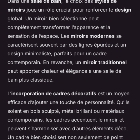
Dans une
salle de bain
, le choix des
styles de
miroirs
joue un rôle crucial pour renforcer le
design
global. Un miroir bien sélectionné peut
complètement transformer l’apparence et la
sensation de l’espace. Les
miroirs modernes
se
caractérisent souvent par des lignes épurées et un
design minimaliste, parfaits pour un cadre
contemporain. En revanche, un
miroir traditionnel
peut apporter chaleur et élégance à une salle de
bain plus classique.
L’
incorporation de cadres décoratifs
est un moyen
efficace d’ajouter une touche de personnalité. Qu’ils
soient en bois sculpté, métal brillant ou matériaux
contemporains, les cadres accentuent le miroir et
peuvent s’harmoniser avec d’autres éléments déco.
Un cadre bien choisi sert non seulement de point