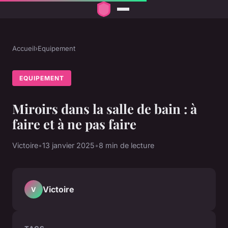
Accueil
›
Equipement
EQUIPEMENT
Miroirs dans la salle de bain : à
faire et à ne pas faire
Victoire
•
13 janvier 2025
•
8 min de lecture
Victoire
V